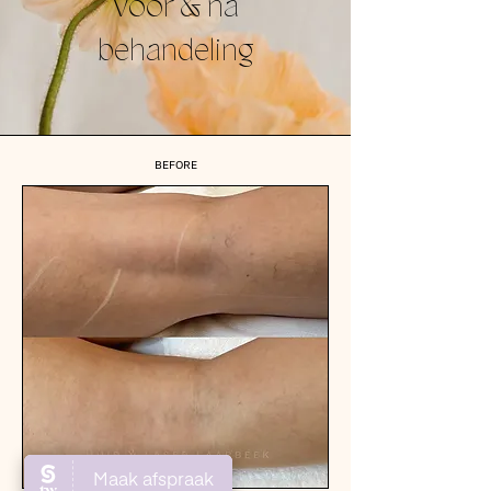
Voor & na
behandeling
BEFORE