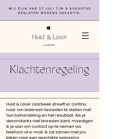
WIJ ZIJN VAN 17 JULI T/M 9 AUGUSTUS
GESLOTEN WEGENS VAKANTIE.
Klachtenregeling
Huid & Laser Laarbeek streeft er continu
naar om iedereen tevreden te stellen met
hun behandeling en het resultaat. Als je
desondanks niet tevreden bent, moedigen
ik je aan om contact op te nemen via
telefoon of e-mail. Ik zal samen met jou
kijken naar een geschikte oplossing.