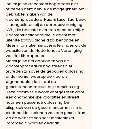
Indien je na dit contact nog steeds niet
tevreden bent, heb je de mogelijkheid om
gebruik te maken van de
klachtenprocedure. Huid & Laser Laarbeek
is aangesloten bij de beroepsvereniging
NVH, die beschikt over een onafhankelijke
klachtenfunctionaris die je klacht met
uiterste zorgvuldigheid zal behandelen.
Meer informatie hierover is te vinden op de
website van de Nederlandse Vereniging
van Huidtherapeuten.
Mocht je na het doorlopen van de
klachtenprocedure nog steeds niet
tevreden zijn over de geboden oplossing
of de manier waarop de klacht is
afgehandeld, dan staat de
geschillencommissie tot je beschikking.
Deze commissie wordt voorgezeten door
een onafhankelijke voorzitter en streeft
naar een passende oplossing. De
uitspraak van de geschillencommissie is
bindend. Het indienen van een geschil kan
via de website van het Klachtenloket
Paramedici worden gedaan.